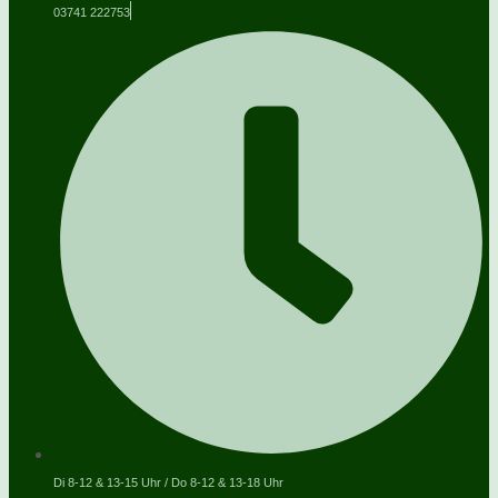
03741 222753
Di 8-12 & 13-15 Uhr / Do 8-12 & 13-18 Uhr