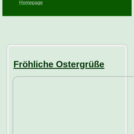
Homepage
Fröhliche Ostergrüße