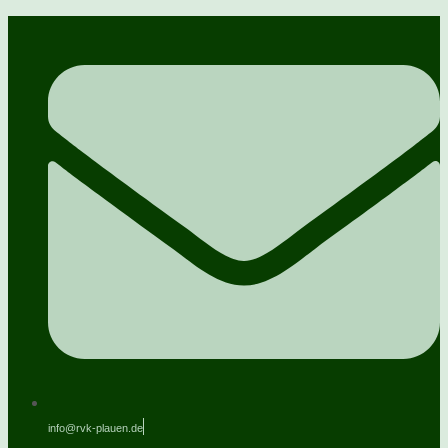
info@rvk-plauen.de