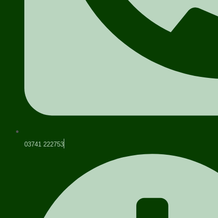
03741 222753