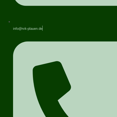
info@rvk-plauen.de