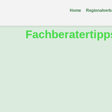
Home
Regionalver
Fachberatertipp