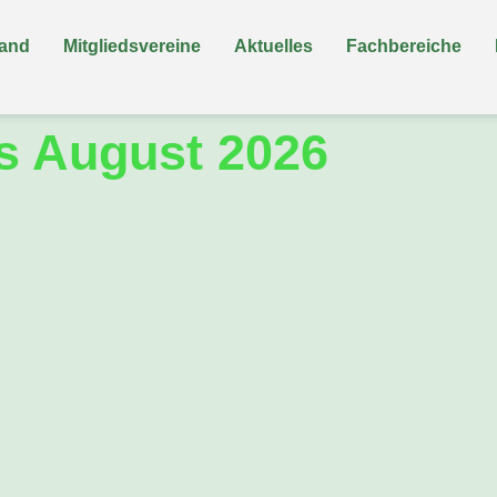
band
Mitgliedsvereine
Aktuelles
Fachbereiche
s August 2026