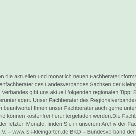
n die aktuellen und monatlich neuen Fachberaterinform
enfachberater des Landesverbandes Sachsen der Kleingä
erbandes gibt uns aktuell folgenden regionalen Tipp: Be
nterladen. Unser Fachberater des Regionalverbandes gi
 beantwortet Ihnen unser Fachberater auch gerne unter
und können kostenfrei heruntergeladen werden.Die Fachb
 letzten Monate, finden Sie in unserem Archiv der Fac
.V. – www.lsk-kleingarten.de BKD – Bundesverband der 