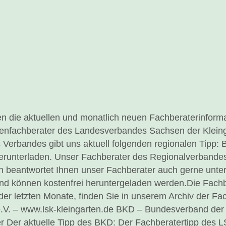
n die aktuellen und monatlich neuen Fachberaterinform
enfachberater des Landesverbandes Sachsen der Kleingä
erbandes gibt uns aktuell folgenden regionalen Tipp: Be
nterladen. Unser Fachberater des Regionalverbandes gi
 beantwortet Ihnen unser Fachberater auch gerne unter
und können kostenfrei heruntergeladen werden.Die Fachb
 letzten Monate, finden Sie in unserem Archiv der Fac
.V. – www.lsk-kleingarten.de BKD – Bundesverband der 
r Der aktuelle Tipp des BKD: Der Fachberatertipp des LS