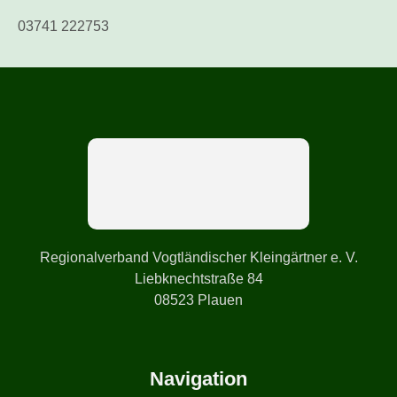
03741 222753
Regionalverband Vogtländischer Kleingärtner e. V.
Liebknechtstraße 84
08523 Plauen
Navigation