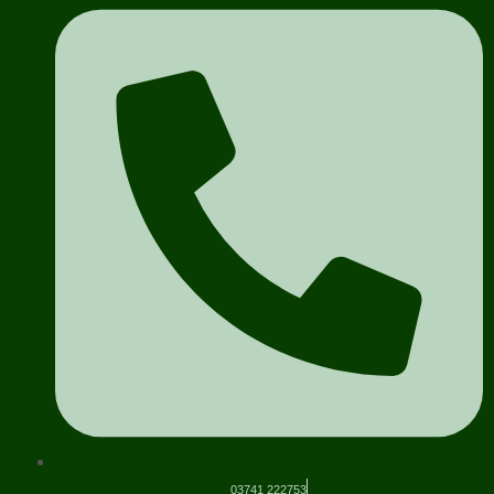
03741 222753