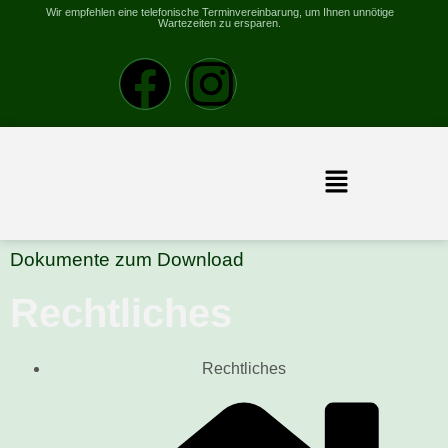
Wir empfehlen eine telefonische Terminvereinbarung, um Ihnen unnötige
Wartezeiten zu ersparen.
Dokumente zum Download
Rechtliches
Rechtliches