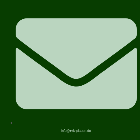
info@rvk-plauen.de