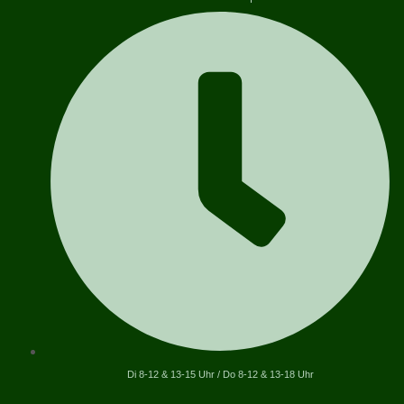
Di 8-12 & 13-15 Uhr / Do 8-12 & 13-18 Uhr