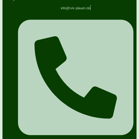
info@rvk-plauen.de