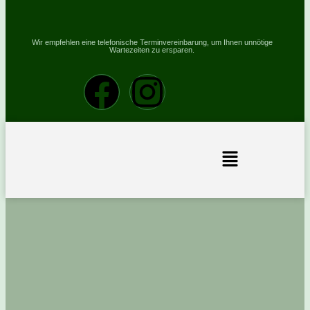
Wir empfehlen eine telefonische Terminvereinbarung, um Ihnen unnötige
Wartezeiten zu ersparen.