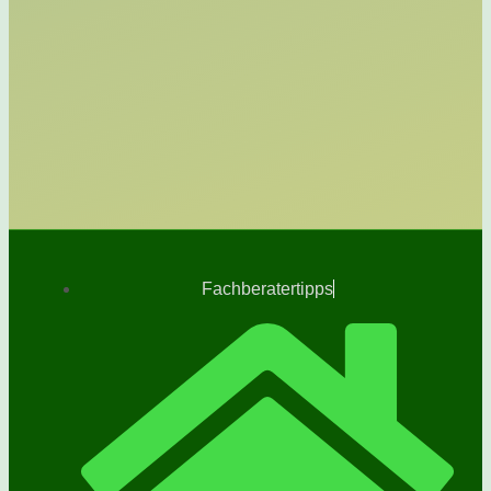
Fachberatertipps