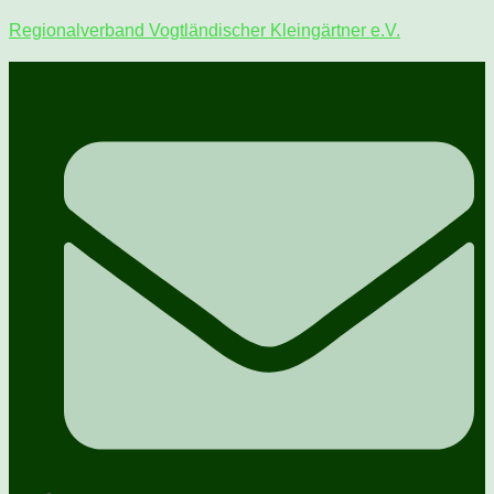
Regionalverband Vogtländischer Kleingärtner e.V.