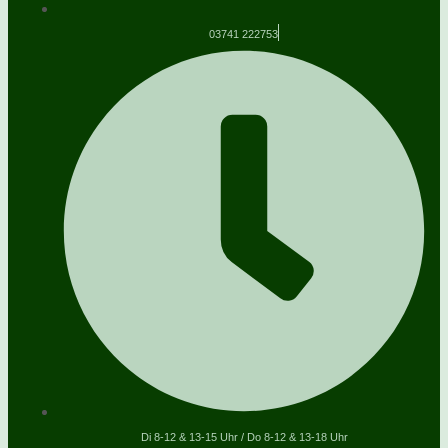
03741 222753
Di 8-12 & 13-15 Uhr / Do 8-12 & 13-18 Uhr