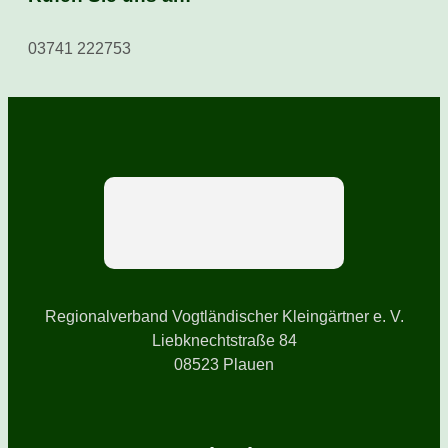
03741 222753
Regionalverband Vogtländischer Kleingärtner e. V.
Liebknechtstraße 84
08523 Plauen