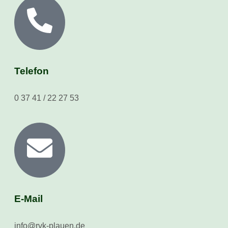
Telefon
0 37 41 / 22 27 53
E-Mail
info@rvk-plauen.de