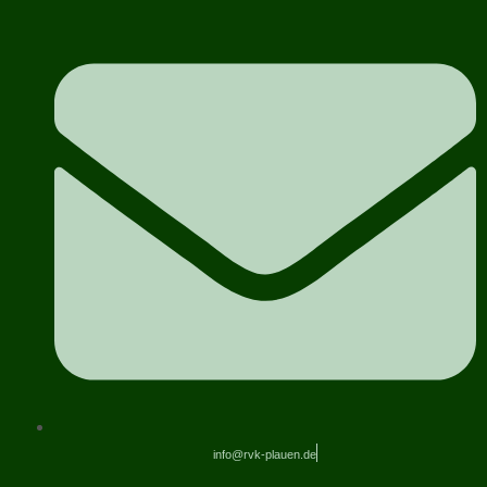
info@rvk-plauen.de