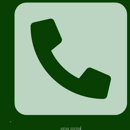
03741 222753