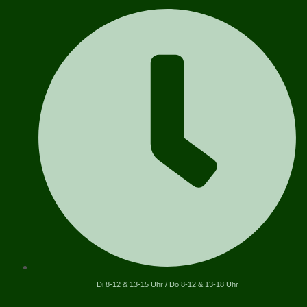
Di 8-12 & 13-15 Uhr / Do 8-12 & 13-18 Uhr