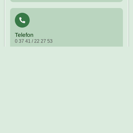
Telefon
0 37 41 / 22 27 53
E-Mail
info@rvk-plauen.de