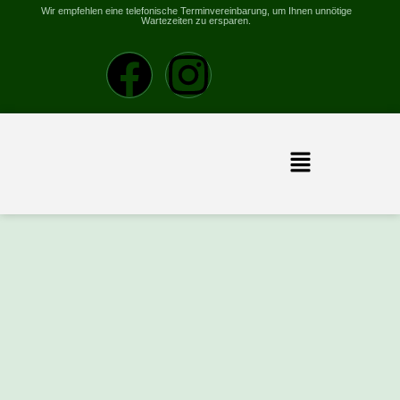
Wir empfehlen eine telefonische Terminvereinbarung, um Ihnen unnötige
Wartezeiten zu ersparen.