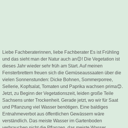
Liebe Fachberaterinnen, liebe Fachberater Es ist Frühling
und das sieht man der Natur auch an😊! Die Vegetation ist
dieses Jahr wieder sehr früh am Start. Auf meinen
Fensterbrettern freuen sich die Gemüseaussaaten über die
vielen Sonnenstunden: Dicke Bohnen, Sommerporree,
Sellerie, Kopfsalat, Tomaten und Paprika wachsen prima😊.
Jetzt, zu Beginn der Vegetationszeit, leiden große Teile
Sachsens unter Trockenheit. Gerade jetzt, wo wir für Saat
und Pflanzung viel Wasser benötigen. Eine baldiges
Entnahmeverbot aus öffentlichen Gewässern wäre
verständlich. Das meiste Wasser im Gartenboden
verbrauchen nicht die Pflanzen, das meiste Wasser