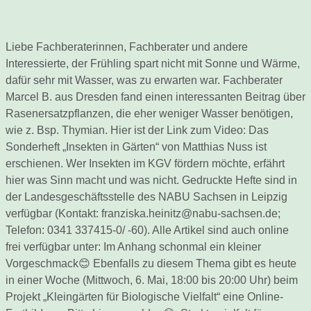
Liebe Fachberaterinnen, Fachberater und andere
Interessierte, der Frühling spart nicht mit Sonne und Wärme,
dafür sehr mit Wasser, was zu erwarten war. Fachberater
Marcel B. aus Dresden fand einen interessanten Beitrag über
Rasenersatzpflanzen, die eher weniger Wasser benötigen,
wie z. Bsp. Thymian. Hier ist der Link zum Video: Das
Sonderheft „Insekten in Gärten“ von Matthias Nuss ist
erschienen. Wer Insekten im KGV fördern möchte, erfährt
hier was Sinn macht und was nicht. Gedruckte Hefte sind in
der Landesgeschäftsstelle des NABU Sachsen in Leipzig
verfügbar (Kontakt: franziska.heinitz@nabu-sachsen.de;
Telefon: 0341 337415-0/ -60). Alle Artikel sind auch online
frei verfügbar unter: Im Anhang schonmal ein kleiner
Vorgeschmack😊 Ebenfalls zu diesem Thema gibt es heute
in einer Woche (Mittwoch, 6. Mai, 18:00 bis 20:00 Uhr) beim
Projekt „Kleingärten für Biologische Vielfalt“ eine Online-