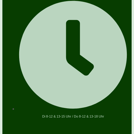
Di 8-12 & 13-15 Uhr / Do 8-12 & 13-18 Uhr