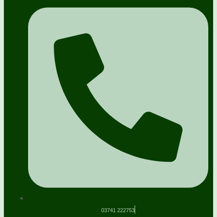
03741 222753