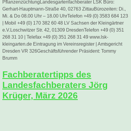
PflanzenzüchtungLandesgartenfachberater LSK Büro:
Gerhart-Hauptmann-Straße 40, 02763 ZittauBürozeiten: Di.,
Mi. & Do 08.00 Uhr – 18.00 UhrTelefon +49 (0) 3583 684 123
| Mobil +49 (0) 170 382 60 48 LV Sachsen der Kleingärtner
e.V.Loschwitzer Str. 42, 01309 DresdenTelefon +49 (0) 351
268 31 10 | Telefax +49 (0) 351 268 31 49 www.lsk-
kleingarten.de Eintragung im Vereinsregister | Amtsgericht
Dresden VR 326Geschäftsführender Präsident: Tommy
Brumm
Fachberatertipps des
Landesfachberaters Jörg
Krüger, März 2026