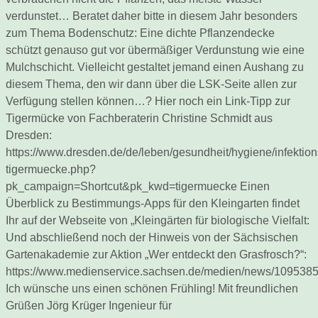
verdunstet… Beratet daher bitte in diesem Jahr besonders
zum Thema Bodenschutz: Eine dichte Pflanzendecke
schützt genauso gut vor übermäßiger Verdunstung wie eine
Mulchschicht. Vielleicht gestaltet jemand einen Aushang zu
diesem Thema, den wir dann über die LSK-Seite allen zur
Verfügung stellen können…? Hier noch ein Link-Tipp zur
Tigermücke von Fachberaterin Christine Schmidt aus
Dresden:
https://www.dresden.de/de/leben/gesundheit/hygiene/infektion
tigermuecke.php?
pk_campaign=Shortcut&pk_kwd=tigermuecke Einen
Überblick zu Bestimmungs-Apps für den Kleingarten findet
Ihr auf der Webseite von „Kleingärten für biologische Vielfalt:
Und abschließend noch der Hinweis von der Sächsischen
Gartenakademie zur Aktion „Wer entdeckt den Grasfrosch?“:
https://www.medienservice.sachsen.de/medien/news/109538
Ich wünsche uns einen schönen Frühling! Mit freundlichen
Grüßen Jörg Krüger Ingenieur für