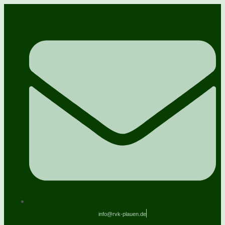
info@rvk-plauen.de